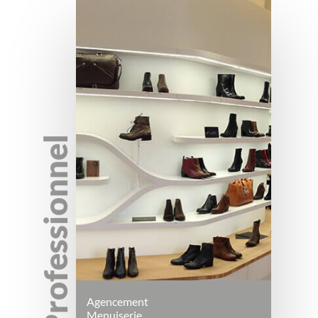
Professionnel
Agencement
Menuiserie