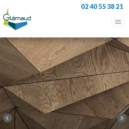
Panneau de gestion des cookies
02 40 55 38 21
Togg
navi