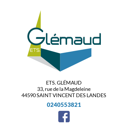
ETS. GLÉMAUD
33, rue de la Magdeleine
44590
SAINT VINCENT DES LANDES
0240553821